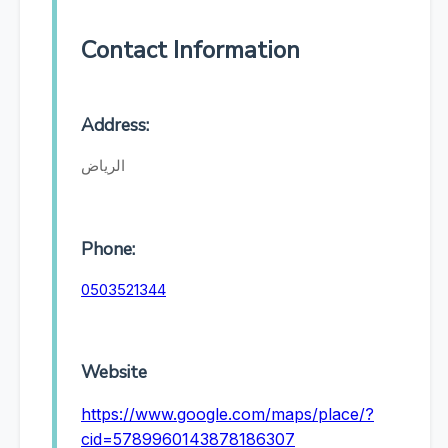
Contact Information
Address:
الرياض
Phone:
0503521344
Website
https://www.google.com/maps/place/?
cid=5789960143878186307