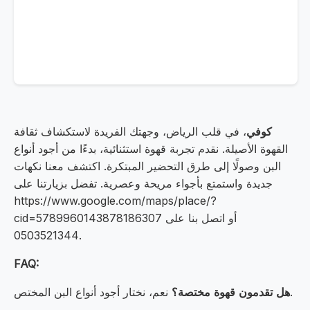
كوفي
، في قلب الرياض، وجهتك الفريدة لاستكشاف ثقافة
القهوة الأصيلة. نقدم تجربة قهوة استثنائية، بدءًا من أجود أنواع
البن وصولًا إلى طرق التحضير المبتكرة. اكتشف معنا نكهات
جديدة واستمتع بأجواء مريحة وعصرية. تفضل بزيارتنا على
https://www.google.com/maps/place/?
cid=5789960143878186307 أو اتصل بنا على
0503521344.
FAQ:
نعم، نختار أجود أنواع البن المختص.
هل تقدمون قهوة مختصة؟