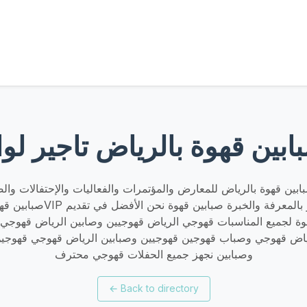
ين قهوة بالرياض تاجير لوا
ين قهوة بالرياض للمعارض والمؤتمرات والفعاليات والإحتفالات والض
صبابين قهوة الشيوخ خدمةVIP نقدم فر
 لجميع المناسبات قهوجي الرياض قهوجيين وصابين الرياض قهوجي 
اض قهوجي وصباب قهوجين قهوجيين وصبابين الرياض قهوجي قهوجين
وصبابين نجهز جميع الحفلات قهوجي محترف
←
Back to directory