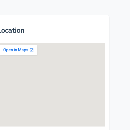
Location