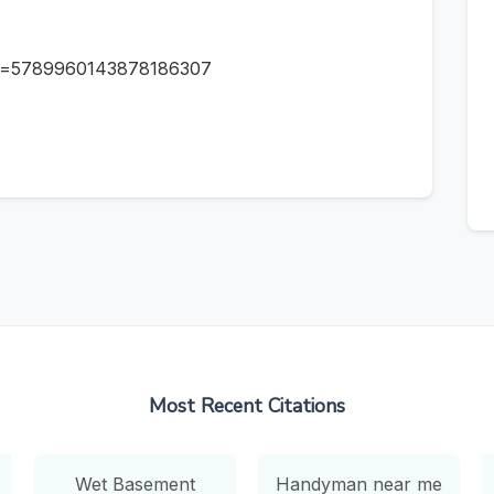
id=5789960143878186307
Most Recent Citations
Wet Basement
Handyman near me