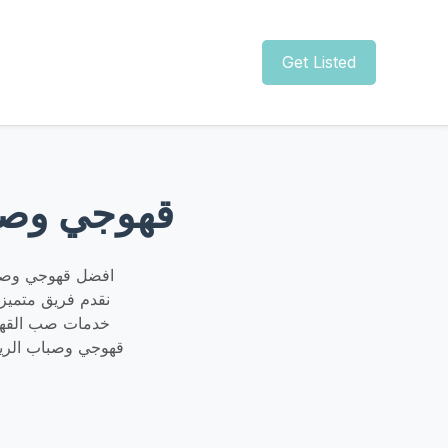
Get Listed
قهوجي وصباب
افضل قهوجي وصباب
خدمات صب القهوة
قهوجي وصباب الري